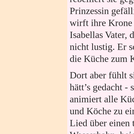
Prinzessin gefäll
wirft ihre Krone
Isabellas Vater, 
nicht lustig. Er 
die Küche zum K
Dort aber fühlt s
hätt’s gedacht -
animiert alle Kü
und Köche zu e
Lied über einen 