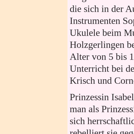
die sich in der 
Instrumenten Sop
Ukulele beim Mu
Holzgerlingen b
Alter von 5 bis 
Unterricht bei d
Krisch und Corn
Prinzessin Isabel
man als Prinzess
sich herrschaft
rebelliert sie ge