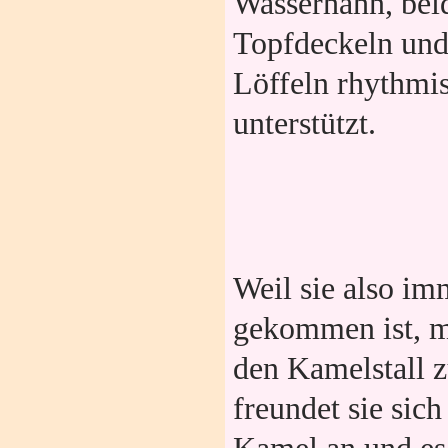
Wasserhahn, bei
Topfdeckeln und
Löffeln rhythmi
unterstützt.
Weil sie also im
gekommen ist, m
den Kamelstall 
freundet sie sic