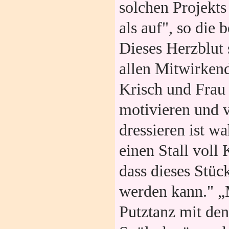
solchen Projekt
als auf", so die
Dieses Herzblut 
allen Mitwirken
Krisch und Frau
motivieren und 
dressieren ist wa
einen Stall voll 
dass dieses Stück
werden kann." „
Putztanz mit den