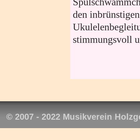
Spülschwämmchen
den inbrünstigen
Ukulelenbegleit
stimmungsvoll un
© 2007 - 2022 Musikverein Holzg