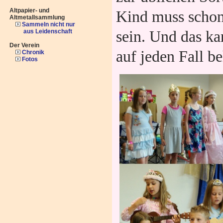
Altpapier- und
Kind muss schon
Altmetallsammlung
Sammeln nicht nur
aus Leidenschaft
sein. Und das ka
Der Verein
auf jeden Fall b
Chronik
Fotos