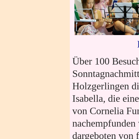
Über 100 Besuch
Sonntagnachmitt
Holzgerlingen di
Isabella
, die ei
von Cornelia Fu
nachempfunden 
dargeboten von f