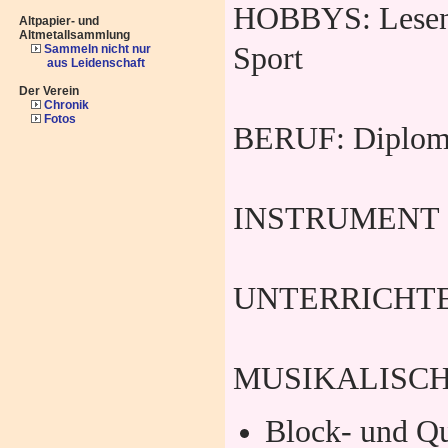
HOBBYS: Lesen
Altpapier- und
Altmetallsammlung
Sport
Sammeln nicht nur
aus Leidenschaft
Der Verein
Chronik
Fotos
BERUF: Diplom-
INSTRUMENT : B
UNTERRICHTET:
MUSIKALISCH
Block- und Qu