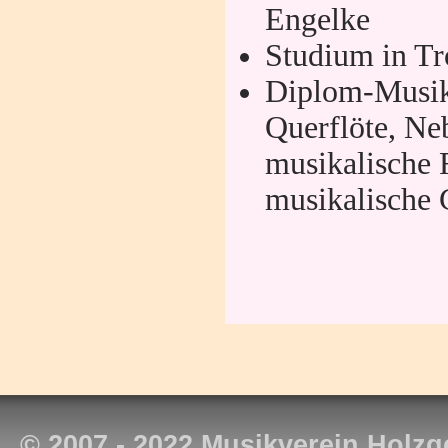
Engelke
Studium in Tr
Diplom-Musik
Querflöte, Ne
musikalische 
musikalische
© 2007 - 2022 Musikverein Holzg