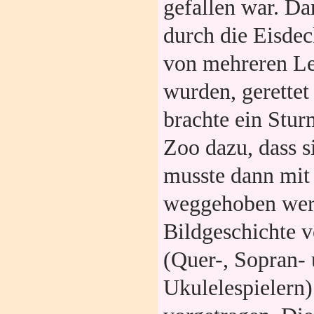
gefallen war. Da
durch die Eisdec
von mehreren Lei
wurden, gerettet
brachte ein Stur
Zoo dazu, dass s
musste dann mi
weggehoben werd
Bildgeschichte 
(Quer-, Sopran- 
Ukulelespielern)