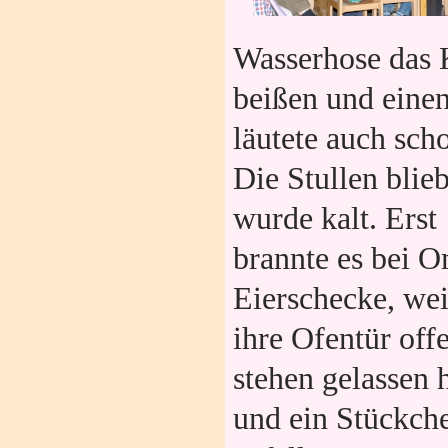
Wasserhose das 
beißen und einen
läutete auch sch
Die Stullen blie
wurde kalt.
Erst
brannte es bei 
Eierschecke, wei
ihre Ofentür off
stehen gelassen 
und ein Stückche