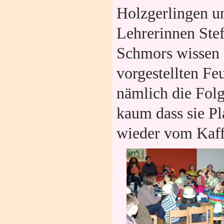
Holzgerlingen un
Lehrerinnen Stef
Schmors wissen e
vorgestellten Fe
nämlich die Folg
kaum dass sie P
wieder vom Kaff