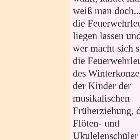
weiß man doch...
die Feuerwehrleu
liegen lassen un
wer macht sich 
die Feuerwehrle
des Winterkonze
der Kinder der
musikalischen
Früherziehung, 
Flöten- und
Ukulelenschüler