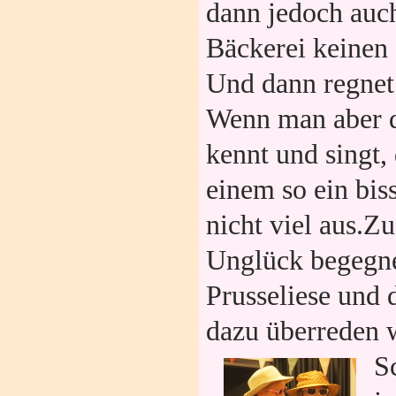
dann jedoch auch
Bäckerei keinen
Und dann regnet
Wenn man aber d
kennt und singt,
einem so ein bi
nicht viel aus.Z
Unglück begegne
Prusseliese und 
dazu überreden w
S