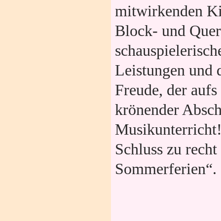
mitwirkenden Ki
Block- und Querf
schauspielerisch
Leistungen und 
Freude, der auf
krönender Absch
Musikunterricht
Schluss zu recht
Sommerferien“.