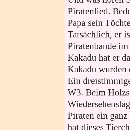
Piratenlied. Bed
Papa sein Töcht
Tatsächlich, er i
Piratenbande im
Kakadu hat er d
Kakadu wurden 
Ein dreistimmige
W3. Beim Holzs
Wiedersehenslage
Piraten ein ganz
hat dieses Tierc