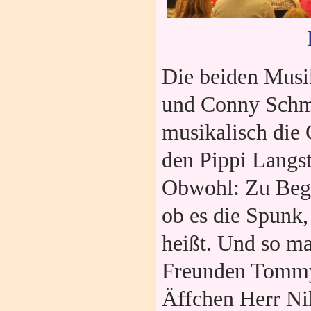
Die beiden Musik
und Conny Schmo
musikalisch die
den Pippi Langst
Obwohl: Zu Begin
ob es die Spunk
heißt. Und so ma
Freunden Tommy
Äffchen Herr Ni