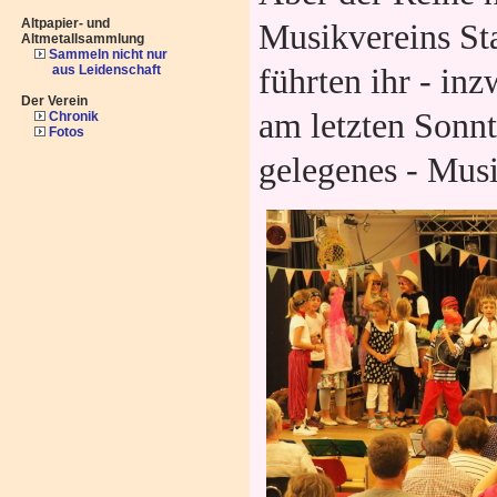
Altpapier- und
Musikvereins St
Altmetallsammlung
Sammeln nicht nur
aus Leidenschaft
führten ihr - inz
Der Verein
am letzten Sonn
Chronik
Fotos
gelegenes - Musi