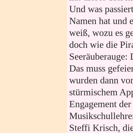
Und was passier
Namen hat und e
weiß, wozu es ge
doch wie die Pir
Seeräuberauge: D
Das muss gefeier
wurden dann vo
stürmischem App
Engagement der
Musikschullehr
Steffi Krisch, d