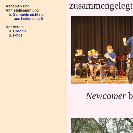
zusammengelegt
Altpapier- und
Altmetallsammlung
Sammeln nicht nur
aus Leidenschaft
Der Verein
Chronik
Fotos
Newcomer
b