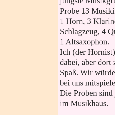
jüngste Musikgru
Probe 13 Musiki
1 Horn, 3 Klarin
Schlagzeug, 4 Q
1 Altsaxophon.
Ich (der Hornist)
dabei, aber dort
Spaß. Wir würde
bei uns mitspiel
Die Proben sind 
im Musikhaus.