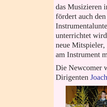
das Musizieren 
fördert auch den
Instrumentalunte
unterrichtet wir
neue Mitspieler,
am Instrument 
Die Newcomer w
Dirigenten
Joac