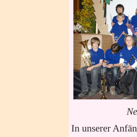
N
In unserer Anfä