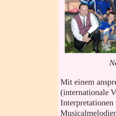
N
Mit einem anspr
(internationale V
Interpretationen
Musicalmelodien