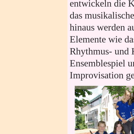
entwickeln die K
das musikalisch
hinaus werden a
Elemente wie da
Rhythmus- und K
Ensemblespiel u
Improvisation ge