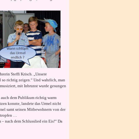
erin Steffi Krisch. „Unsere
 so richtig zeigen.“ Und wahrlich, man
musiziert, mit Inbrunst wurde gesungen
rn auch dem Publikum richtig warm
zen konnte, landete das Urmel nicht
rmel samt seinen Mitbewohnern von der
ßtropfen …
m – nach dem Schlusslied ein Eis!“ Da