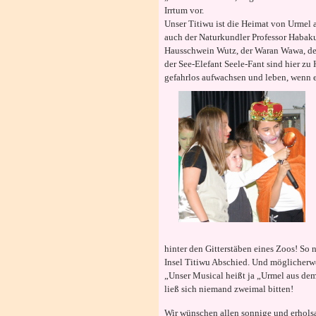
Irrtum vor.
Unser Titiwu ist die Heimat von Urmel a
auch der Naturkundler Professor Habak
Hausschwein Wutz, der Waran Wawa, de
der See-Elefant Seele-Fant sind hier zu
gefahrlos aufwachsen und leben, wenn 
hinter den Gitterstäben eines Zoos! 
Insel Titiwu Abschied. Und möglicherw
„Unser Musical heißt ja „Urmel aus dem
ließ sich niemand zweimal bitten!
Wir wünschen allen sonnige und erhol