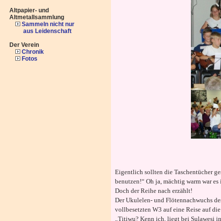
Altpapier- und
Altmetallsammlung
Sammeln nicht nur
aus Leidenschaft
Der Verein
Chronik
Fotos
Eigentlich sollten die Taschentücher 
benutzen!“ Oh ja, mächtig warm war es
Doch der Reihe nach erzählt!
Der Ukulelen- und Flötennachwuchs de
vollbesetzten W3 auf eine Reise auf die
„Titiwu? Kenn ich, liegt bei Sulawesi 