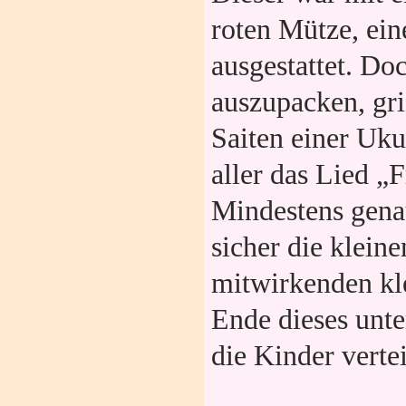
roten Mütze, ei
ausgestattet. Do
auszupacken, grif
Saiten einer Uk
aller das Lied „
Mindestens genau
sicher die kleine
mitwirkenden kl
Ende dieses unt
die Kinder verte