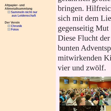
Altpapier- und
bringen. Hilfreic
Altmetallsammlung
Sammeln nicht nur
aus Leidenschaft
sich mit dem Lie
Der Verein
gegenseitig Mut
Chronik
Fotos
Diese Flucht der
bunten Adventsp
mitwirkenden Ki
vier und zwölf.