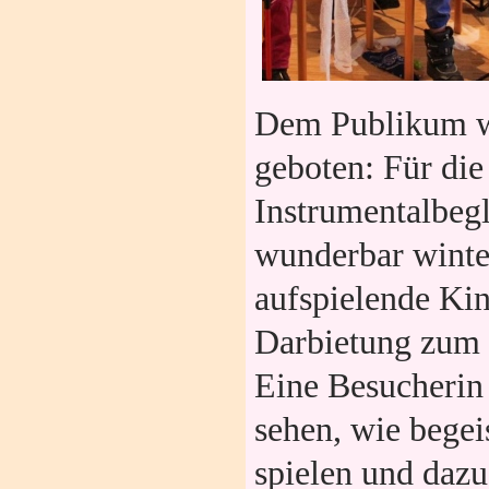
Dem Publikum wu
geboten: Für di
Instrumentalbegl
wunderbar winte
aufspielende Kin
Darbietung zum 
Eine Besucherin 
sehen, wie begei
spielen und dazu