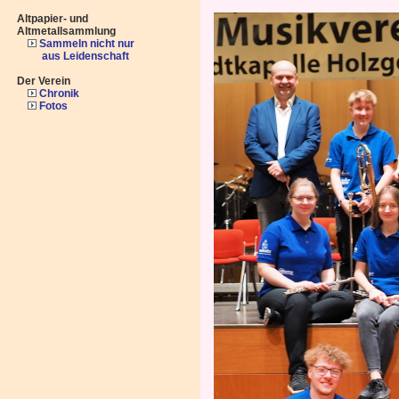
Altpapier- und
Altmetallsammlung
Sammeln nicht nur
aus Leidenschaft
Der Verein
Chronik
Fotos