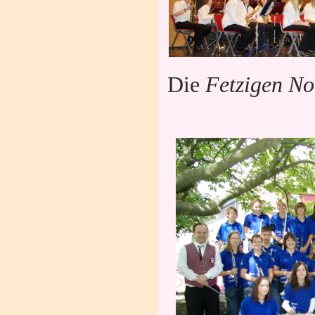
Die
Fetzigen N